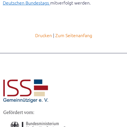
Deutschen Bundestags
mitverfolgt werden.
Leichte Sprache
English
Drucken
Zum Seitenanfang
Suche