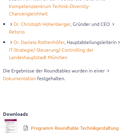
Kompetenzzentrum Technik-Diversity-
Chancengleichheit
Leichte Sprache
Dr. Christoph Hohenberger
, Gründer und CEO
English
Retorio
Dr. Daniela Rothenhöfer
, Hauptabteilungsleiterin
Suche
IT-Strategie/-Steuerung/-Controlling der
Landeshauptstadt München
Die Ergebnisse der Roundtables wurden in einer
Dokumentation
festgehalten.
Downloads
Programm Roundtable Technikgestaltung